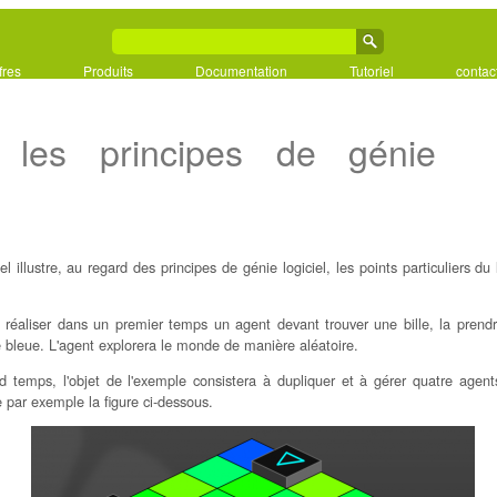
fres
Produits
Documentation
Tutoriel
contac
: les principes de génie
iel illustre, au regard des principes de génie logiciel, les points particuliers d
 réaliser dans un premier temps un agent devant trouver une bille, la prendr
e bleue. L'agent explorera le monde de manière aléatoire.
 temps, l'objet de l'exemple consistera à dupliquer et à gérer quatre agents
e par exemple la figure ci-dessous.