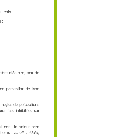
ements.
 :
ière aléatoire, soit de
 de perception de type
s règles de perceptions
rémisse inhibitrice sur
t dont la valeur sera
 items :
,
,
small
middle