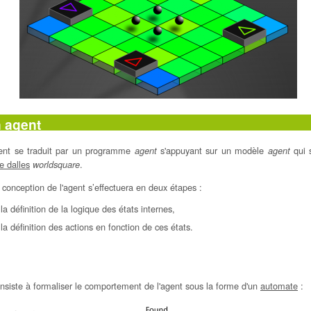
n agent
agent se traduit par un programme
s'appuyant sur un modèle
qui 
agent
agent
 dalles
.
worldsquare
conception de l'agent s’effectuera en deux étapes :
la définition de la logique des états internes,
la définition des actions en fonction de ces états.
nsiste à formaliser le comportement de l'agent sous la forme d'un
automate
: