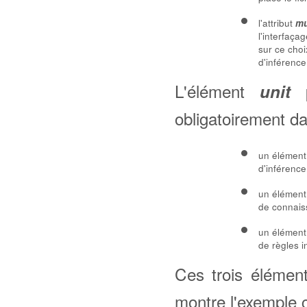
l'attribut
mu
l'interfaç
sur ce choi
d'inférenc
L'élément
p
unit
obligatoirement dan
un élémen
d'inférence
un élémen
de connais
un élémen
de règles in
Ces trois élémen
montre l'exemple 