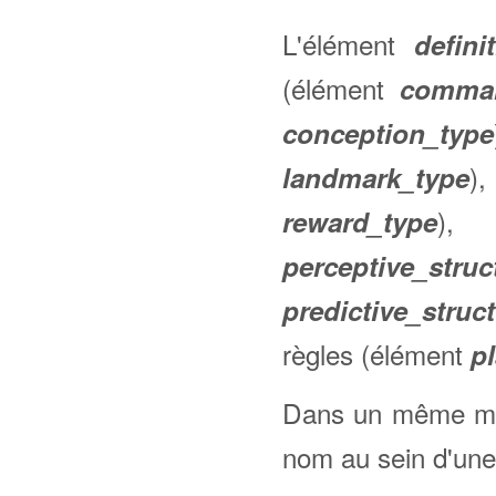
L'élément
defini
(élément
comma
conception_type
)
landmark_type
), 
reward_type
perceptive_struc
predictive_struc
règles (élément
p
Dans un même mod
nom au sein d'un