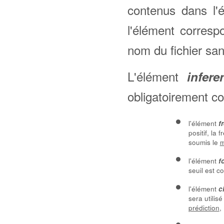
contenus dans l'
l'élément corresp
nom du fichier san
L'élément
infere
obligatoirement co
l'élément
f
positif, la
soumis le
m
l'élément
f
seuil est c
l'élément
c
sera utilis
prédiction
,