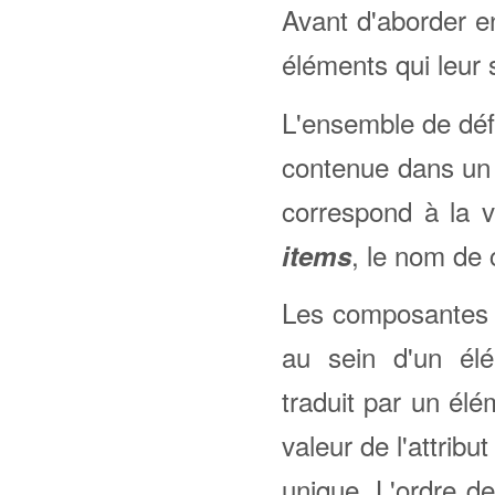
Avant d'aborder e
éléments qui leur
L'ensemble de défi
contenue dans un
correspond à la va
, le nom de 
items
Les composantes d
au sein d'un é
traduit par un él
valeur de l'attribu
unique. L'ordre d