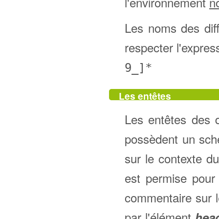
l'environnement
n
Les noms des diff
respecter l'expres
9_]*
Les entêtes
Les entêtes des
possèdent un sché
sur le contexte du
est permise pour 
commentaire sur le 
par l'élément
hea