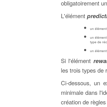
obligatoirement u
L'élément
predict
un élémen
un élémen
type de ré
un élémen
Si l'élément
rewa
les trois types de 
Ci-dessous, un ex
minimale dans l'id
création de règles