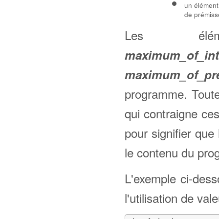
un élémen
de prémisse
Les él
maximum_of_int
maximum_of_pr
programme. Toutef
qui contraigne ces
pour signifier qu
le contenu du pr
L'exemple ci-dess
l'utilisation de va