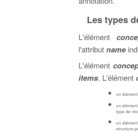
annotation.
Les types d
L'élément
conce
l'attribut
ind
name
L'élément
concep
. L'élément
items
un élémen
un élémen
type de ré
un élémen
structure p