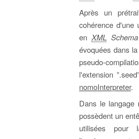
Après un prétrai
cohérence d'une 
en
XML
Schema D
évoquées dans la
pseudo-compilati
l'extension ”.seed
nomoInterpreter
.
Dans le langage 
possèdent un entê
utilisées pour