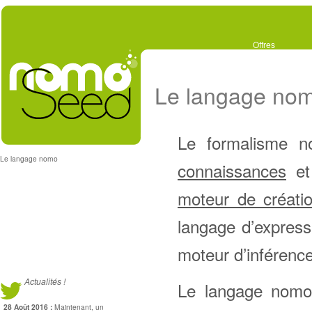
Offres
Le langage no
Le formalisme n
Le langage nomo
connaissances
et
moteur de créati
langage d’express
moteur d’inférenc
Actualités !
Le langage nomo
28 Août 2016 :
Maintenant, un