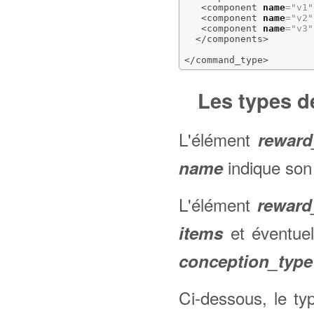
<component
name
=
"v1"
<component
name
=
"v2"
<component
name
=
"v3"
</components
>
</command_type
>
Les types 
L'élément
reward
indique son
name
L'élément
reward
et éventue
items
conception_type
Ci-dessous, le t