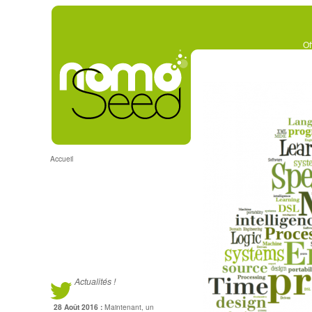
Of
Accueil
Accueil
Actualités !
28 Août 2016 :
Maintenant, un