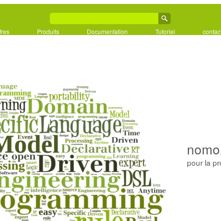
fres
Produits
Documentation
Tutoriel
contac
nomo
pour la p