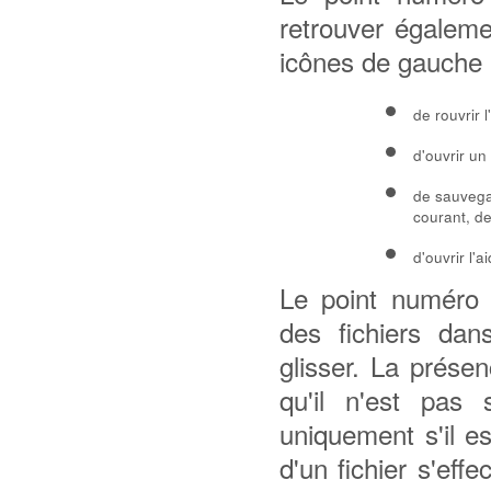
retrouver égaleme
icônes de gauche à
de rouvrir 
d'ouvrir un 
de sauvegar
courant, de
d'ouvrir l'a
Le point numéro 2
des fichiers dan
glisser. La prése
qu'il n'est pas
uniquement s'il e
d'un fichier s'ef