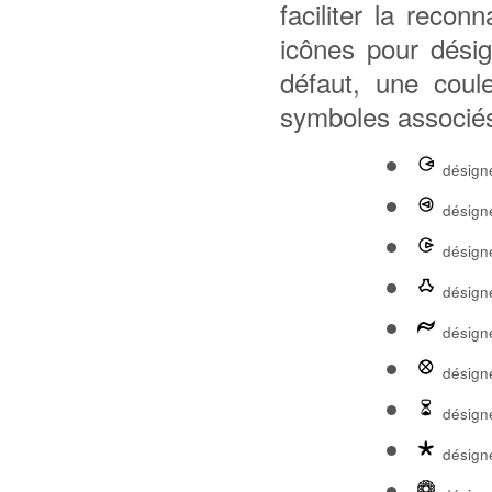
faciliter la reco
icônes pour désig
défaut, une coule
symboles associés 
désigne
désigne
désign
désigne
désigne
désigne
désigne
désign