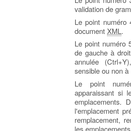
validation de gramm
Le point numéro 4
document
XML
.
Le point numéro 5 
de gauche à droite
annulée (Ctrl+Y
sensible ou non à 
Le point numér
apparaissant si l
emplacements. D
l'emplacement pré
remplacement, re
les emplacements