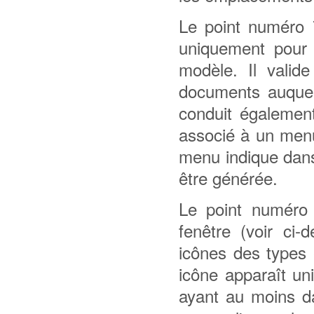
Le point numéro 7
uniquement pour
modèle. Il valid
documents auquel 
conduit également
associé à un menu
menu indique dans
être générée.
Le point numéro 
fenêtre (voir ci
icônes des types 
icône apparaît u
ayant au moins d