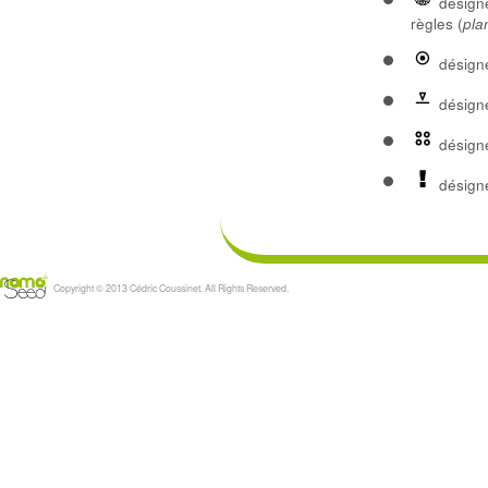
désigne
règles (
pla
désigne
désigne
désigne
désigne
Copyright © 2013 Cédric Coussinet. All Rights Reserved.