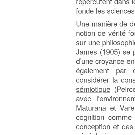
répercutent dans l
fonde les sciences
Une manière de dép
notion de vérité f
sur une philosoph
James (1905) se p
d’une croyance en 
également par d
considérer la co
sémiotique
(Peirce
avec l’environnem
Maturana et Varel
cognition comme 
conception et des