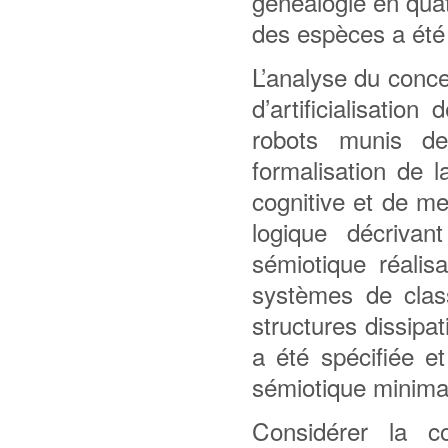
généalogie en quat
des espèces a été
L’analyse du conce
d’artificialisati
robots munis de 
formalisation de 
cognitive et de me
logique décrivan
sémiotique réalisa
systèmes de clas
structures dissipa
a été spécifiée e
sémiotique minima
Considérer la c