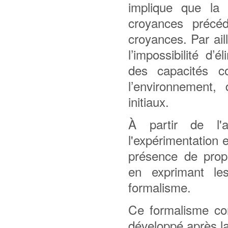
implique que la
croyances précéd
croyances. Par ail
l’impossibilité d’
des capacités c
l’environnement,
initiaux.
À partir de l'a
l'expérimentation 
présence de propri
en exprimant le
formalisme.
Ce formalisme cor
développé après la