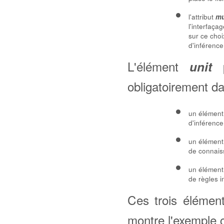
l'attribut
mu
l'interfaç
sur ce choi
d'inférenc
L'élément
p
unit
obligatoirement dan
un élémen
d'inférence
un élémen
de connais
un élémen
de règles in
Ces trois élémen
montre l'exemple 