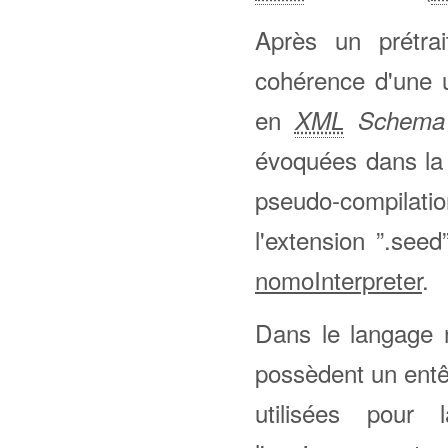
Après un prétrai
cohérence d'une 
en
XML
Schema D
évoquées dans la
pseudo-compilati
l'extension ”.seed
nomoInterpreter
.
Dans le langage 
possèdent un entê
utilisées pour