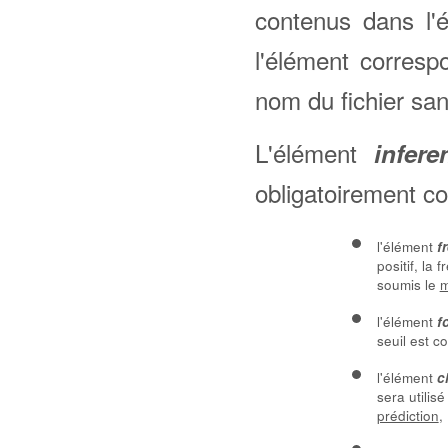
contenus dans l'
l'élément corresp
nom du fichier san
L'élément
infere
obligatoirement co
l'élément
f
positif, la
soumis le
m
l'élément
f
seuil est c
l'élément
c
sera utilis
prédiction
,