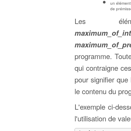
un élémen
de prémisse
Les él
maximum_of_int
maximum_of_pr
programme. Toutef
qui contraigne ces
pour signifier qu
le contenu du pr
L'exemple ci-dess
l'utilisation de va