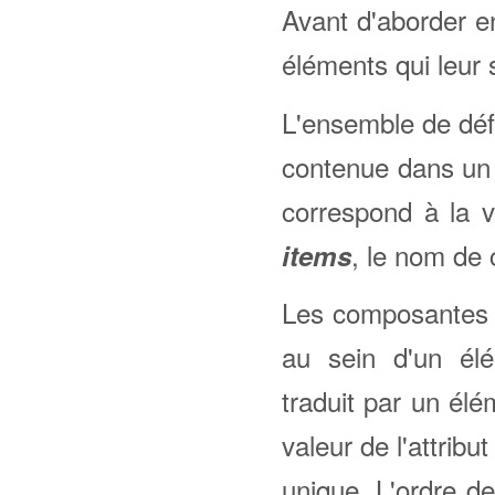
Avant d'aborder e
éléments qui leur
L'ensemble de défi
contenue dans un
correspond à la va
, le nom de 
items
Les composantes d
au sein d'un é
traduit par un él
valeur de l'attribu
unique. L'ordre d