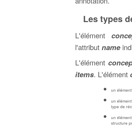
annotation.
Les types d
L'élément
conce
l'attribut
ind
name
L'élément
concep
. L'élément
items
un élémen
un élémen
type de ré
un élémen
structure p