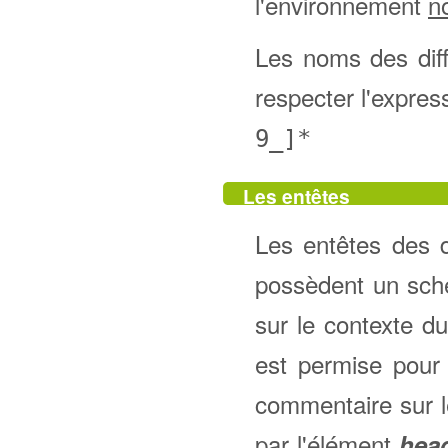
l'environnement
n
Les noms des diff
respecter l'expres
9_]*
Les entêtes
Les entêtes des
possèdent un sché
sur le contexte du
est permise pour 
commentaire sur le 
par l'élément
hea