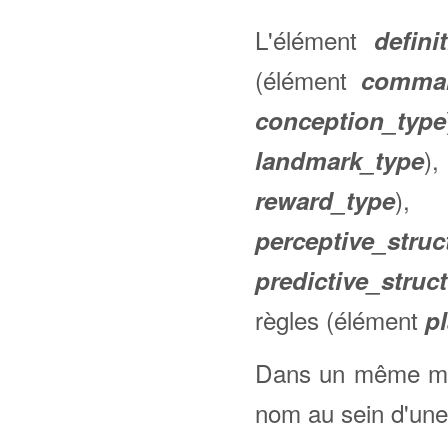
L'élément
defini
(élément
comma
conception_type
)
landmark_type
), 
reward_type
perceptive_struc
predictive_struc
règles (élément
p
Dans un même mod
nom au sein d'un