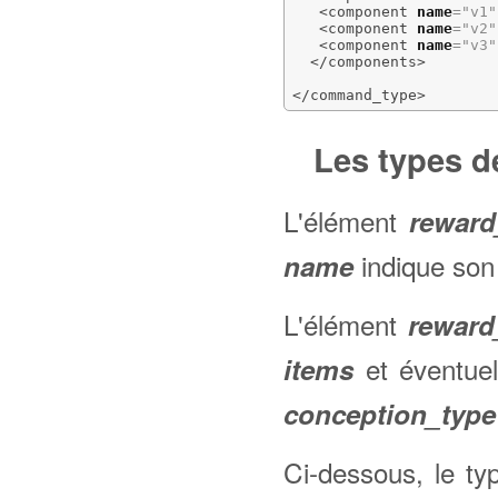
<component
name
=
"v1"
<component
name
=
"v2"
<component
name
=
"v3"
</components
>
</command_type
>
Les types 
L'élément
reward
indique son
name
L'élément
reward
et éventue
items
conception_type
Ci-dessous, le t