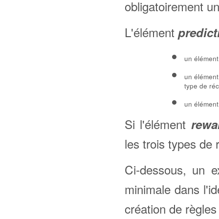
obligatoirement u
L'élément
predict
un élémen
un élémen
type de ré
un élémen
Si l'élément
rewa
les trois types de 
Ci-dessous, un ex
minimale dans l'id
création de règles