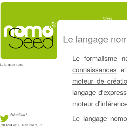
Offres
Le langage no
Le formalisme n
Le langage nomo
connaissances
et
moteur de créati
langage d’express
moteur d’inférenc
Actualités !
Le langage nomo
28 Août 2016 :
Maintenant, un