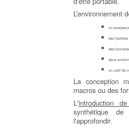
d'être portable.
L’environnement 
un analyseur
des facilités
des formalis
deux enviro
un outil de v
La conception m
macros ou des fo
L'
introduction d
synthétique d
l'approfondir.